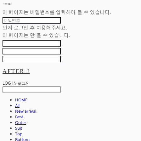
"
" "
"
이 페이지는 비밀번호를 입력해야 볼 수 있습니다.
먼저
로그인
후 이용해주세요.
이 페이지는
만 볼 수 있습니다.
AFTER J
LOG IN
로그인
HOME
All
New arrival
Best
Outer
Suit
Top
Bottom