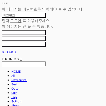
"
" "
"
이 페이지는 비밀번호를 입력해야 볼 수 있습니다.
먼저
로그인
후 이용해주세요.
이 페이지는
만 볼 수 있습니다.
AFTER J
LOG IN
로그인
HOME
All
New arrival
Best
Outer
Suit
Top
Bottom
Shoes