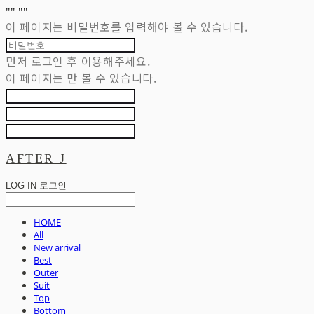
"
" "
"
이 페이지는 비밀번호를 입력해야 볼 수 있습니다.
먼저
로그인
후 이용해주세요.
이 페이지는
만 볼 수 있습니다.
AFTER J
LOG IN
로그인
HOME
All
New arrival
Best
Outer
Suit
Top
Bottom