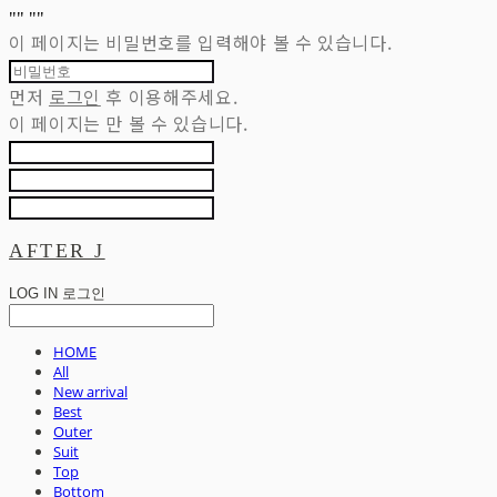
"
" "
"
이 페이지는 비밀번호를 입력해야 볼 수 있습니다.
먼저
로그인
후 이용해주세요.
이 페이지는
만 볼 수 있습니다.
AFTER J
LOG IN
로그인
HOME
All
New arrival
Best
Outer
Suit
Top
Bottom