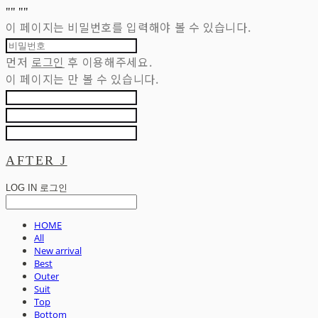
"
" "
"
이 페이지는 비밀번호를 입력해야 볼 수 있습니다.
먼저
로그인
후 이용해주세요.
이 페이지는
만 볼 수 있습니다.
AFTER J
LOG IN
로그인
HOME
All
New arrival
Best
Outer
Suit
Top
Bottom