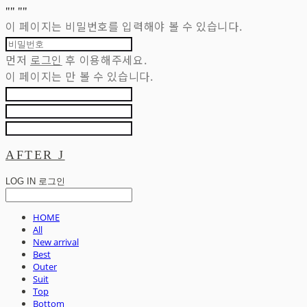
"
" "
"
이 페이지는 비밀번호를 입력해야 볼 수 있습니다.
먼저
로그인
후 이용해주세요.
이 페이지는
만 볼 수 있습니다.
AFTER J
LOG IN
로그인
HOME
All
New arrival
Best
Outer
Suit
Top
Bottom