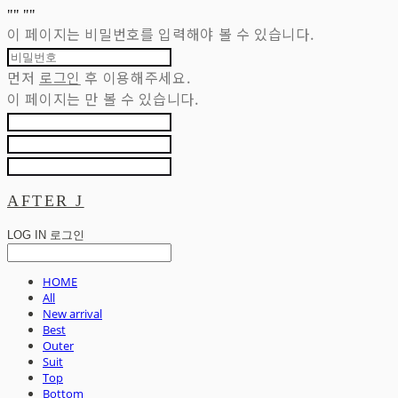
"
" "
"
이 페이지는 비밀번호를 입력해야 볼 수 있습니다.
먼저
로그인
후 이용해주세요.
이 페이지는
만 볼 수 있습니다.
AFTER J
LOG IN
로그인
HOME
All
New arrival
Best
Outer
Suit
Top
Bottom