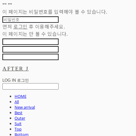
"
" "
"
이 페이지는 비밀번호를 입력해야 볼 수 있습니다.
먼저
로그인
후 이용해주세요.
이 페이지는
만 볼 수 있습니다.
AFTER J
LOG IN
로그인
HOME
All
New arrival
Best
Outer
Suit
Top
Bottom