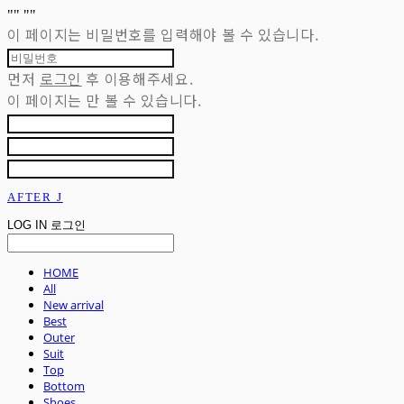
"
" "
"
이 페이지는 비밀번호를 입력해야 볼 수 있습니다.
먼저
로그인
후 이용해주세요.
이 페이지는
만 볼 수 있습니다.
AFTER J
LOG IN
로그인
HOME
All
New arrival
Best
Outer
Suit
Top
Bottom
Shoes