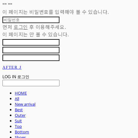
"
" "
"
이 페이지는 비밀번호를 입력해야 볼 수 있습니다.
먼저
로그인
후 이용해주세요.
이 페이지는
만 볼 수 있습니다.
AFTER J
LOG IN
로그인
HOME
All
New arrival
Best
Outer
Suit
Top
Bottom
Shoes