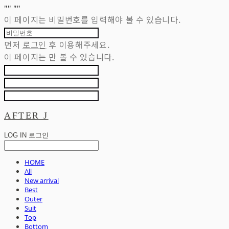
"
" "
"
이 페이지는 비밀번호를 입력해야 볼 수 있습니다.
먼저
로그인
후 이용해주세요.
이 페이지는
만 볼 수 있습니다.
AFTER J
LOG IN
로그인
HOME
All
New arrival
Best
Outer
Suit
Top
Bottom