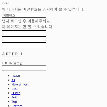
"
" "
"
이 페이지는 비밀번호를 입력해야 볼 수 있습니다.
먼저
로그인
후 이용해주세요.
이 페이지는
만 볼 수 있습니다.
AFTER J
LOG IN
로그인
HOME
All
New arrival
Best
Outer
Suit
Top
Bottom