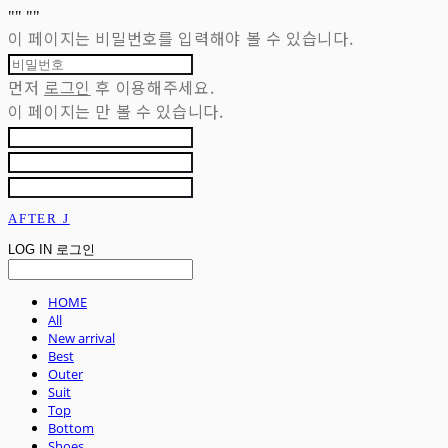
"
" "
"
이 페이지는 비밀번호를 입력해야 볼 수 있습니다.
먼저
로그인
후 이용해주세요.
이 페이지는
만 볼 수 있습니다.
AFTER J
LOG IN
로그인
HOME
All
New arrival
Best
Outer
Suit
Top
Bottom
Shoes