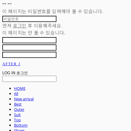
"
" "
"
이 페이지는 비밀번호를 입력해야 볼 수 있습니다.
먼저
로그인
후 이용해주세요.
이 페이지는
만 볼 수 있습니다.
AFTER J
LOG IN
로그인
HOME
All
New arrival
Best
Outer
Suit
Top
Bottom
Shoes