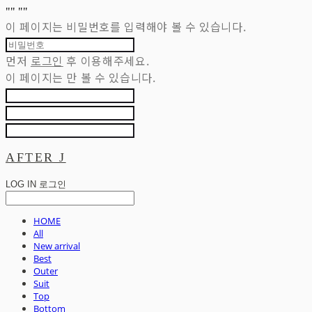
"
" "
"
이 페이지는 비밀번호를 입력해야 볼 수 있습니다.
먼저
로그인
후 이용해주세요.
이 페이지는
만 볼 수 있습니다.
AFTER J
LOG IN
로그인
HOME
All
New arrival
Best
Outer
Suit
Top
Bottom