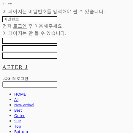
"
" "
"
이 페이지는 비밀번호를 입력해야 볼 수 있습니다.
먼저
로그인
후 이용해주세요.
이 페이지는
만 볼 수 있습니다.
AFTER J
LOG IN
로그인
HOME
All
New arrival
Best
Outer
Suit
Top
Bottom