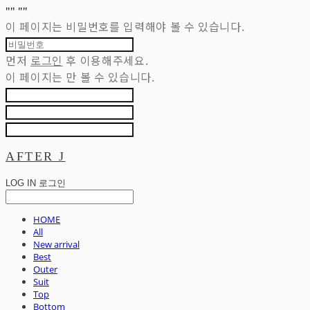
"
" "
"
이 페이지는 비밀번호를 입력해야 볼 수 있습니다.
먼저
로그인
후 이용해주세요.
이 페이지는
만 볼 수 있습니다.
AFTER J
LOG IN
로그인
HOME
All
New arrival
Best
Outer
Suit
Top
Bottom