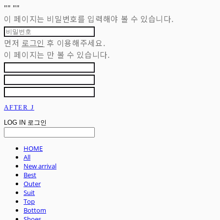
"
" "
"
이 페이지는 비밀번호를 입력해야 볼 수 있습니다.
먼저
로그인
후 이용해주세요.
이 페이지는
만 볼 수 있습니다.
AFTER J
LOG IN
로그인
HOME
All
New arrival
Best
Outer
Suit
Top
Bottom
Shoes