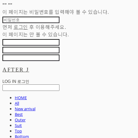
"
" "
"
이 페이지는 비밀번호를 입력해야 볼 수 있습니다.
먼저
로그인
후 이용해주세요.
이 페이지는
만 볼 수 있습니다.
AFTER J
LOG IN
로그인
HOME
All
New arrival
Best
Outer
Suit
Top
Bottom