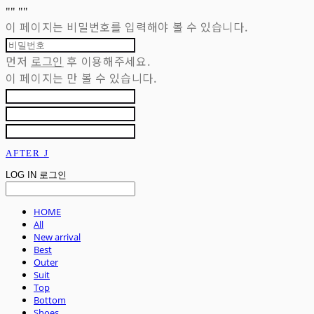
"
" "
"
이 페이지는 비밀번호를 입력해야 볼 수 있습니다.
먼저
로그인
후 이용해주세요.
이 페이지는
만 볼 수 있습니다.
AFTER J
LOG IN
로그인
HOME
All
New arrival
Best
Outer
Suit
Top
Bottom
Shoes