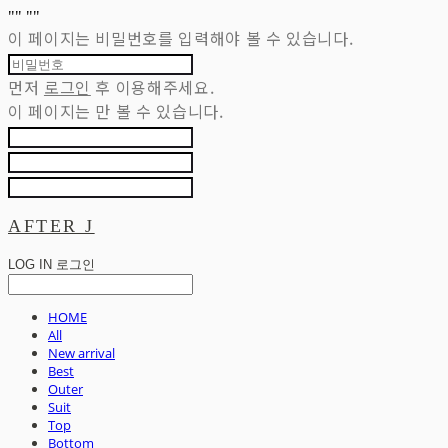
"
" "
"
이 페이지는 비밀번호를 입력해야 볼 수 있습니다.
먼저
로그인
후 이용해주세요.
이 페이지는
만 볼 수 있습니다.
AFTER J
LOG IN
로그인
HOME
All
New arrival
Best
Outer
Suit
Top
Bottom