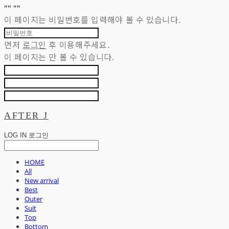
"
" "
"
이 페이지는 비밀번호를 입력해야 볼 수 있습니다.
먼저
로그인
후 이용해주세요.
이 페이지는
만 볼 수 있습니다.
AFTER J
LOG IN
로그인
HOME
All
New arrival
Best
Outer
Suit
Top
Bottom