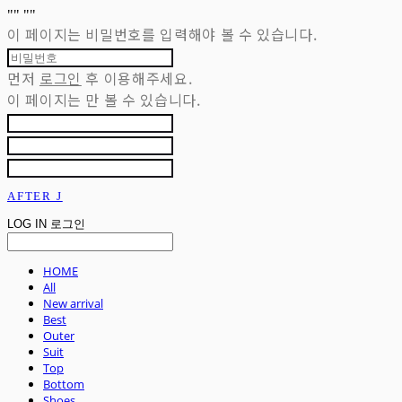
"
" "
"
이 페이지는 비밀번호를 입력해야 볼 수 있습니다.
먼저
로그인
후 이용해주세요.
이 페이지는
만 볼 수 있습니다.
AFTER J
LOG IN
로그인
HOME
All
New arrival
Best
Outer
Suit
Top
Bottom
Shoes