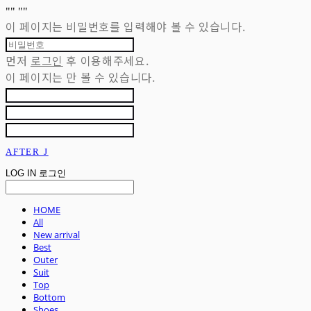
"
" "
"
이 페이지는 비밀번호를 입력해야 볼 수 있습니다.
먼저
로그인
후 이용해주세요.
이 페이지는
만 볼 수 있습니다.
AFTER J
LOG IN
로그인
HOME
All
New arrival
Best
Outer
Suit
Top
Bottom
Shoes