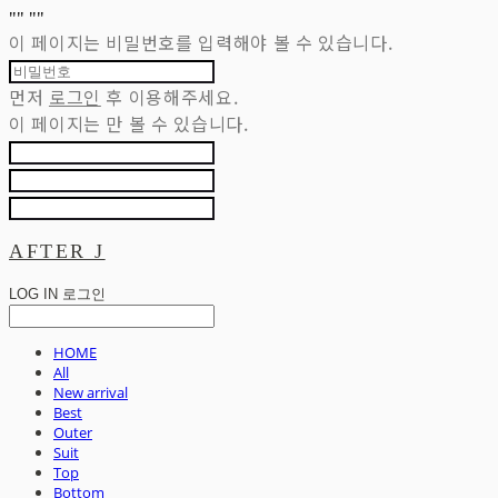
"
" "
"
이 페이지는 비밀번호를 입력해야 볼 수 있습니다.
먼저
로그인
후 이용해주세요.
이 페이지는
만 볼 수 있습니다.
AFTER J
LOG IN
로그인
HOME
All
New arrival
Best
Outer
Suit
Top
Bottom