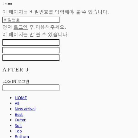
"
" "
"
이 페이지는 비밀번호를 입력해야 볼 수 있습니다.
먼저
로그인
후 이용해주세요.
이 페이지는
만 볼 수 있습니다.
AFTER J
LOG IN
로그인
HOME
All
New arrival
Best
Outer
Suit
Top
Bottom