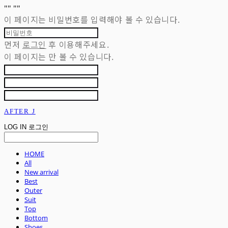
"
" "
"
이 페이지는 비밀번호를 입력해야 볼 수 있습니다.
먼저
로그인
후 이용해주세요.
이 페이지는
만 볼 수 있습니다.
AFTER J
LOG IN
로그인
HOME
All
New arrival
Best
Outer
Suit
Top
Bottom
Shoes