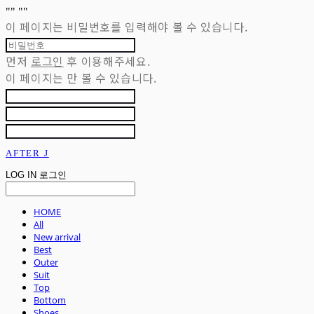
"
" "
"
이 페이지는 비밀번호를 입력해야 볼 수 있습니다.
먼저
로그인
후 이용해주세요.
이 페이지는
만 볼 수 있습니다.
AFTER J
LOG IN
로그인
HOME
All
New arrival
Best
Outer
Suit
Top
Bottom
Shoes