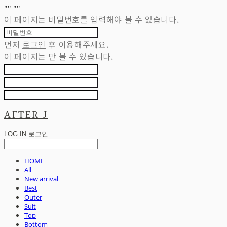
"
" "
"
이 페이지는 비밀번호를 입력해야 볼 수 있습니다.
먼저
로그인
후 이용해주세요.
이 페이지는
만 볼 수 있습니다.
AFTER J
LOG IN
로그인
HOME
All
New arrival
Best
Outer
Suit
Top
Bottom