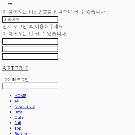
"
" "
"
이 페이지는 비밀번호를 입력해야 볼 수 있습니다.
먼저
로그인
후 이용해주세요.
이 페이지는
만 볼 수 있습니다.
AFTER J
LOG IN
로그인
HOME
All
New arrival
Best
Outer
Suit
Top
Bottom