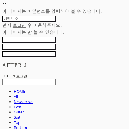
"
" "
"
이 페이지는 비밀번호를 입력해야 볼 수 있습니다.
먼저
로그인
후 이용해주세요.
이 페이지는
만 볼 수 있습니다.
AFTER J
LOG IN
로그인
HOME
All
New arrival
Best
Outer
Suit
Top
Bottom