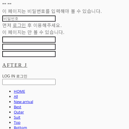
"
" "
"
이 페이지는 비밀번호를 입력해야 볼 수 있습니다.
먼저
로그인
후 이용해주세요.
이 페이지는
만 볼 수 있습니다.
AFTER J
LOG IN
로그인
HOME
All
New arrival
Best
Outer
Suit
Top
Bottom