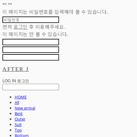
"
" "
"
이 페이지는 비밀번호를 입력해야 볼 수 있습니다.
먼저
로그인
후 이용해주세요.
이 페이지는
만 볼 수 있습니다.
AFTER J
LOG IN
로그인
HOME
All
New arrival
Best
Outer
Suit
Top
Bottom