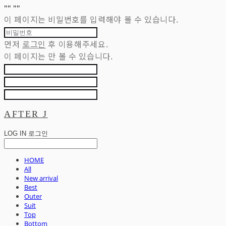
"
" "
"
이 페이지는 비밀번호를 입력해야 볼 수 있습니다.
먼저
로그인
후 이용해주세요.
이 페이지는
만 볼 수 있습니다.
AFTER J
LOG IN
로그인
HOME
All
New arrival
Best
Outer
Suit
Top
Bottom