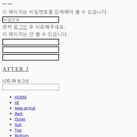
"
" "
"
이 페이지는 비밀번호를 입력해야 볼 수 있습니다.
먼저
로그인
후 이용해주세요.
이 페이지는
만 볼 수 있습니다.
AFTER J
LOG IN
로그인
HOME
All
New arrival
Best
Outer
Suit
Top
Bottom