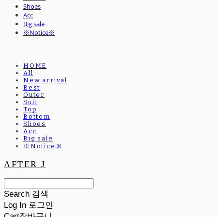
Shoes
Acc
Big sale
※Notice※
HOME
All
New arrival
Best
Outer
Suit
Top
Bottom
Shoes
Acc
Big sale
※Notice※
AFTER J
Search
검색
Log In
로그인
Cart
장바구니