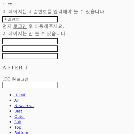
"
" "
"
이 페이지는 비밀번호를 입력해야 볼 수 있습니다.
먼저
로그인
후 이용해주세요.
이 페이지는
만 볼 수 있습니다.
AFTER J
LOG IN
로그인
HOME
All
New arrival
Best
Outer
Suit
Top
Bottom