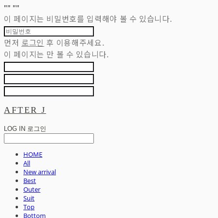
"
" "
"
이 페이지는 비밀번호를 입력해야 볼 수 있습니다.
먼저
로그인
후 이용해주세요.
이 페이지는
만 볼 수 있습니다.
AFTER J
LOG IN
로그인
HOME
All
New arrival
Best
Outer
Suit
Top
Bottom