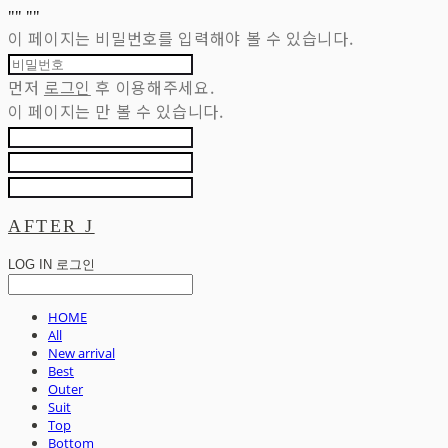
"
" "
"
이 페이지는 비밀번호를 입력해야 볼 수 있습니다.
먼저
로그인
후 이용해주세요.
이 페이지는
만 볼 수 있습니다.
AFTER J
LOG IN
로그인
HOME
All
New arrival
Best
Outer
Suit
Top
Bottom