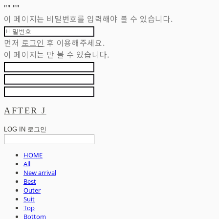
"
" "
"
이 페이지는 비밀번호를 입력해야 볼 수 있습니다.
먼저
로그인
후 이용해주세요.
이 페이지는
만 볼 수 있습니다.
AFTER J
LOG IN
로그인
HOME
All
New arrival
Best
Outer
Suit
Top
Bottom