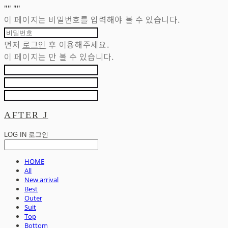
"
" "
"
이 페이지는 비밀번호를 입력해야 볼 수 있습니다.
먼저
로그인
후 이용해주세요.
이 페이지는
만 볼 수 있습니다.
AFTER J
LOG IN
로그인
HOME
All
New arrival
Best
Outer
Suit
Top
Bottom