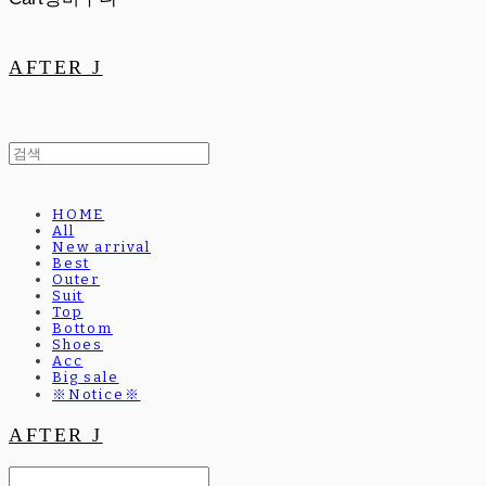
AFTER J
HOME
All
New arrival
Best
Outer
Suit
Top
Bottom
Shoes
Acc
Big sale
※Notice※
AFTER J