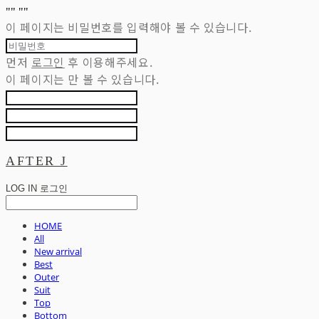
"
" "
"
이 페이지는 비밀번호를 입력해야 볼 수 있습니다.
먼저
로그인
후 이용해주세요.
이 페이지는
만 볼 수 있습니다.
AFTER J
LOG IN
로그인
HOME
All
New arrival
Best
Outer
Suit
Top
Bottom