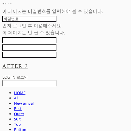
"
" "
"
이 페이지는 비밀번호를 입력해야 볼 수 있습니다.
먼저
로그인
후 이용해주세요.
이 페이지는
만 볼 수 있습니다.
AFTER J
LOG IN
로그인
HOME
All
New arrival
Best
Outer
Suit
Top
Bottom