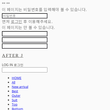
"
" "
"
이 페이지는 비밀번호를 입력해야 볼 수 있습니다.
먼저
로그인
후 이용해주세요.
이 페이지는
만 볼 수 있습니다.
AFTER J
LOG IN
로그인
HOME
All
New arrival
Best
Outer
Suit
Top
Bottom