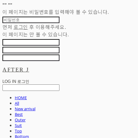
"
" "
"
이 페이지는 비밀번호를 입력해야 볼 수 있습니다.
먼저
로그인
후 이용해주세요.
이 페이지는
만 볼 수 있습니다.
AFTER J
LOG IN
로그인
HOME
All
New arrival
Best
Outer
Suit
Top
Bottom