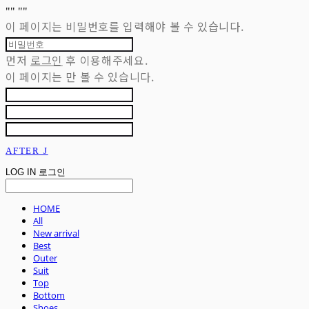
"
" "
"
이 페이지는 비밀번호를 입력해야 볼 수 있습니다.
먼저
로그인
후 이용해주세요.
이 페이지는
만 볼 수 있습니다.
AFTER J
LOG IN
로그인
HOME
All
New arrival
Best
Outer
Suit
Top
Bottom
Shoes