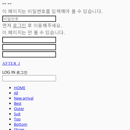
"
" "
"
이 페이지는 비밀번호를 입력해야 볼 수 있습니다.
먼저
로그인
후 이용해주세요.
이 페이지는
만 볼 수 있습니다.
AFTER J
LOG IN
로그인
HOME
All
New arrival
Best
Outer
Suit
Top
Bottom
Shoes