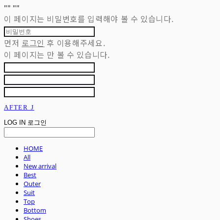
"
" "
"
이 페이지는 비밀번호를 입력해야 볼 수 있습니다.
먼저
로그인
후 이용해주세요.
이 페이지는
만 볼 수 있습니다.
AFTER J
LOG IN
로그인
HOME
All
New arrival
Best
Outer
Suit
Top
Bottom
Shoes