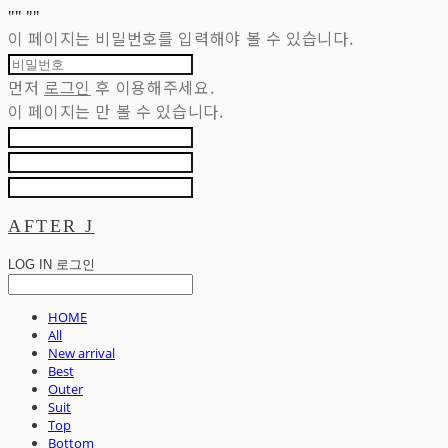
"
" "
"
이 페이지는 비밀번호를 입력해야 볼 수 있습니다.
먼저
로그인
후 이용해주세요.
이 페이지는
만 볼 수 있습니다.
AFTER J
LOG IN
로그인
HOME
All
New arrival
Best
Outer
Suit
Top
Bottom