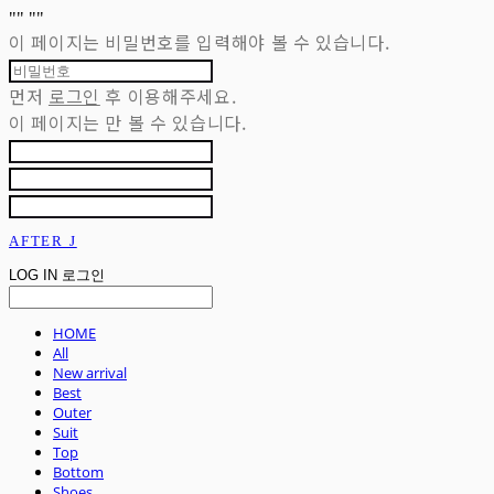
"
" "
"
이 페이지는 비밀번호를 입력해야 볼 수 있습니다.
먼저
로그인
후 이용해주세요.
이 페이지는
만 볼 수 있습니다.
AFTER J
LOG IN
로그인
HOME
All
New arrival
Best
Outer
Suit
Top
Bottom
Shoes