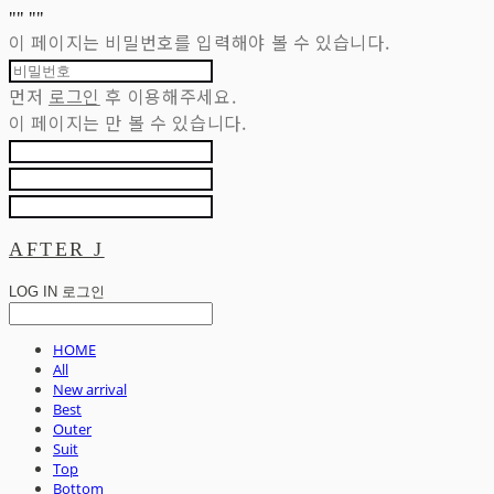
"
" "
"
이 페이지는 비밀번호를 입력해야 볼 수 있습니다.
먼저
로그인
후 이용해주세요.
이 페이지는
만 볼 수 있습니다.
AFTER J
LOG IN
로그인
HOME
All
New arrival
Best
Outer
Suit
Top
Bottom